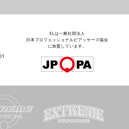
EL KOENJIのスタッフ日記
5月のお知らせ
ELは一般社団法人
2026/04/06
日本プロフェッショナルピアッサーズ協会
ブログを更新しました！
に加盟しています。
高円寺のボディピアススタジオ
01
EL KOENJIのスタッフ日記
4月のお知らせ
2026/03/03
ブログを更新しました！
高円寺のボディピアススタジオ
EL KOENJIのスタッフ日記
3月のお知らせ