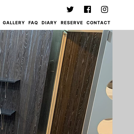
GALLERY
FAQ
DIARY
RESERVE
CONTACT