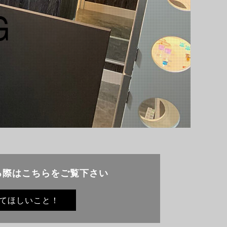
る際は
こちらをご覧下さい
てほしいこと！