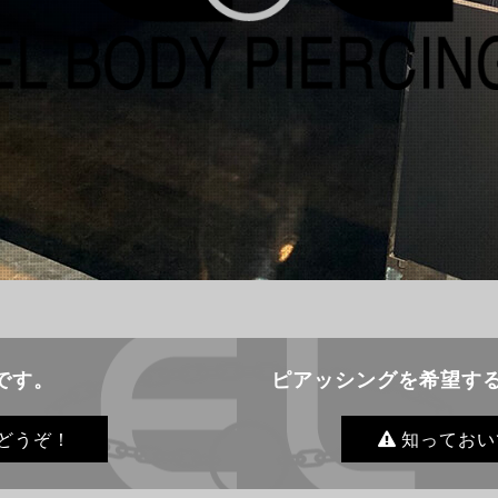
です。
ピアッシングを希望す
どうぞ！
知っておい