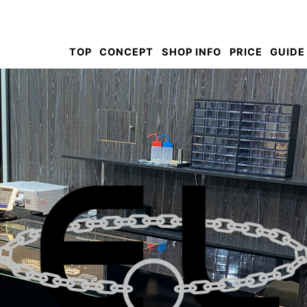
TOP
CONCEPT
SHOP INFO
PRICE
GUIDE